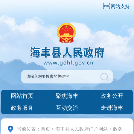
网站支持
网站首页
聚焦海丰
政务公开
政务服务
互动交流
走进海丰
当前位置：
首页
>
海丰县人民政府门户网站
>
政务