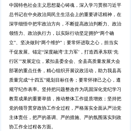
中国特色社会主义思想凝心铸魂，深入学习贯彻习近平
总书记在中央政治局民主生活会上的重要讲话精神，在
深学细悟中把牢政治方向，不断提高政治判断力、政治
领悟力、政治执行力，以实际行动坚定拥护“两个确
立”、坚决做到“两个维护”；要常怀进取之心，担当实
干促发展。锚定“深度融湾‘主力军’，打造西承东联‘先
行区’”发展定位，紧扣县委全会、全县高质量发展大会
部署的重点任务，精心组织开展议政活动，助力我县高
质量完成“十四五”规划目标任务；要常怀律己之心，遵
规守纪作表率。坚持把问题整改作为巩固深化党纪学习
教育成果的重要举措，推动整体工作提质增效；坚持把
党的领导贯穿政协工作全过程，严格落实全面从严治党
主体责任，把严的基调、严的措施、严的氛围落实到政
协工作全过程各方面。