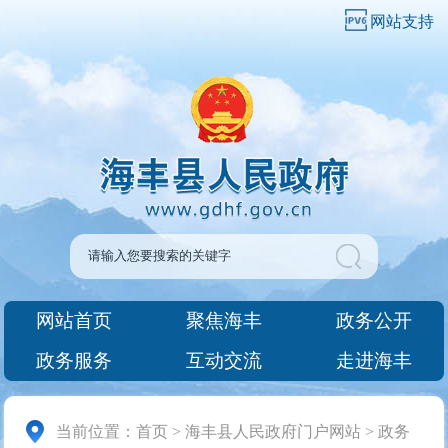
网站支持
网站首页
聚焦海丰
政务公开
政务服务
互动交流
走进海丰
当前位置：
首页
>
海丰县人民政府门户网站
>
政务