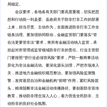
局稳定。
会议要求，各地各有关部门要高度重视，切实把思
想和行动统一到县委、县政府关于防非打非工作的部署
上来，担当尽责、主动作为，全面推进防非打非工作全
链条治理。要加强协同联动，金融监管部门要落实“管
合法更要管非法”要求，将所有金融活动纳入监管，承
担起对所管理或监管领域防非打非的责任。行业主管部
门要按照“管行业必须管风险”要求，严防一般商事活动
异化为非法金融活动。要深化源头治理，严把市场准入
关，推进地方金融组织规范整治。要加强风险监测预
警，发挥基层自治和金融机构“前哨”作用，紧盯风险苗
头，精准阻断非法金融活动传播路径。要创新防非宣传
教育，推动防非理念深入人心，着力营造全民防非、主
动拒非的良好社会氛围。