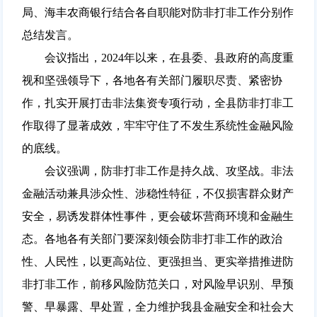
局、海丰农商银行结合各自职能对防非打非工作分别作
总结发言。
会议指出，2024年以来，在县委、县政府的高度重
视和坚强领导下，各地各有关部门履职尽责、紧密协
作，扎实开展打击非法集资专项行动，全县防非打非工
作取得了显著成效，牢牢守住了不发生系统性金融风险
的底线。
会议强调，防非打非工作是持久战、攻坚战。非法
金融活动兼具涉众性、涉稳性特征，不仅损害群众财产
安全，易诱发群体性事件，更会破坏营商环境和金融生
态。各地各有关部门要深刻领会防非打非工作的政治
性、人民性，以更高站位、更强担当、更实举措推进防
非打非工作，前移风险防范关口，对风险早识别、早预
警、早暴露、早处置，全力维护我县金融安全和社会大