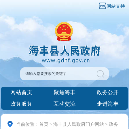
网站支持
网站首页
聚焦海丰
政务公开
政务服务
互动交流
走进海丰
当前位置：
首页
>
海丰县人民政府门户网站
>
政务