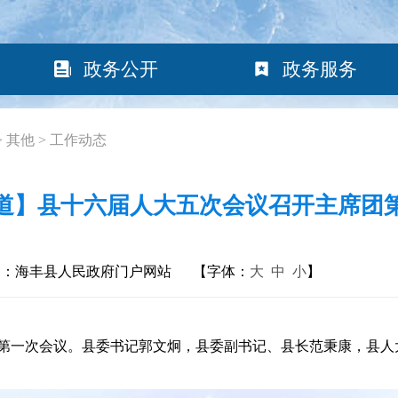
政务公开
政务服务
>
其他
>
工作动态
道】县十六届人大五次会议召开主席团
构：海丰县人民政府门户网站
【字体：
大
中
小
】
第一次会议。县委书记郭文炯，县委副书记、县长范秉康，县人