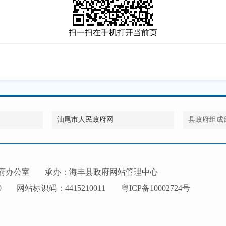
扫一扫在手机打开当前页
汕尾市人民政府网
县政府组成
府办公室
承办：海丰县政府网站管理中心
0
网站标识码：4415210011
粤ICP备10002724号