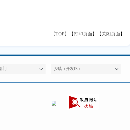
【TOP】
【
打印页面
】【
关闭页面
】
部门
乡镇（开发区）