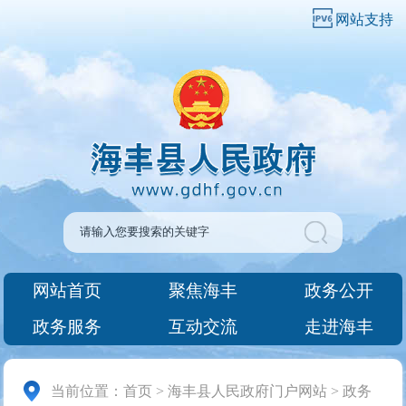
网站支持
网站首页
聚焦海丰
政务公开
政务服务
互动交流
走进海丰
当前位置：
首页
>
海丰县人民政府门户网站
>
政务