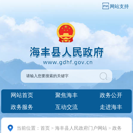
网站支持
网站首页
聚焦海丰
政务公开
政务服务
互动交流
走进海丰
当前位置：
首页
>
海丰县人民政府门户网站
>
政务