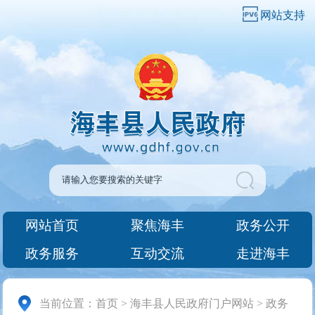
网站支持
网站首页
聚焦海丰
政务公开
政务服务
互动交流
走进海丰
当前位置：
首页
>
海丰县人民政府门户网站
>
政务