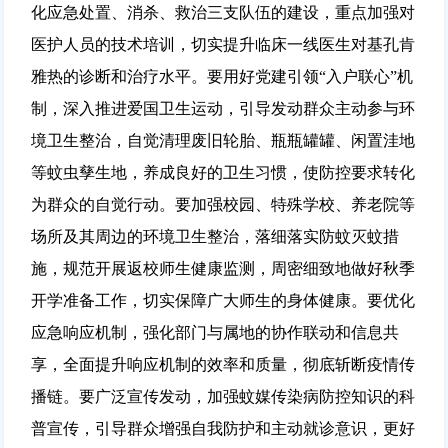
化应急处置、消杀、救治三支队伍的建设，重点加强对
医护人员的技术培训，切实提升临床一线医生对基孔肯
雅热的诊断和治疗水平。要用好党建引领“入户联心”机
制，深入推进爱国卫生运动，引导发动群众主动参与环
境卫生整治，自觉清理废旧轮胎、瓶瓶罐罐、闲置洼地
等蚊虫孳生地，养成良好的卫生习惯，使防控要求转化
为群众的自觉行动。要加强校园、特殊学校、养老院等
场所及其周边的环境卫生整治，落细落实防蚊灭蚊措
施，规范开展返校师生健康监测，周密细致地做好秋季
开学准备工作，切实保障广大师生的身体健康。要优化
应急响应机制，强化部门与属地的协作联动和信息共
享，全面提升响应机制的效率和质量，彻底斩断疫情传
播链。要广泛宣传发动，加强蚊媒传染病防控知识的科
普宣传，引导群众增强自我防护和主动就诊意识，更好