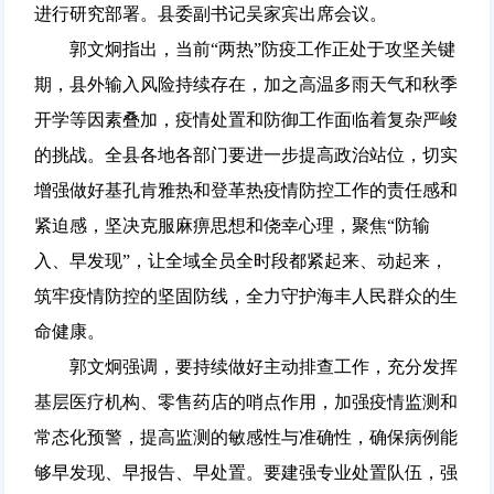
进行研究部署。县委副书记吴家宾出席会议。
郭文炯指出，当前“两热”防疫工作正处于攻坚关键
期，县外输入风险持续存在，加之高温多雨天气和秋季
开学等因素叠加，疫情处置和防御工作面临着复杂严峻
的挑战。全县各地各部门要进一步提高政治站位，切实
增强做好基孔肯雅热和登革热疫情防控工作的责任感和
紧迫感，坚决克服麻痹思想和侥幸心理，聚焦“防输
入、早发现”，让全域全员全时段都紧起来、动起来，
筑牢疫情防控的坚固防线，全力守护海丰人民群众的生
命健康。
郭文炯强调，要持续做好主动排查工作，充分发挥
基层医疗机构、零售药店的哨点作用，加强疫情监测和
常态化预警，提高监测的敏感性与准确性，确保病例能
够早发现、早报告、早处置。要建强专业处置队伍，强