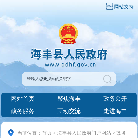
网站支持
网站首页
聚焦海丰
政务公开
政务服务
互动交流
走进海丰
当前位置：
首页
>
海丰县人民政府门户网站
>
政务