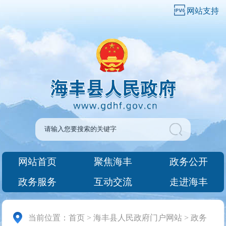
网站支持
网站首页
聚焦海丰
政务公开
政务服务
互动交流
走进海丰
当前位置：
首页
>
海丰县人民政府门户网站
>
政务