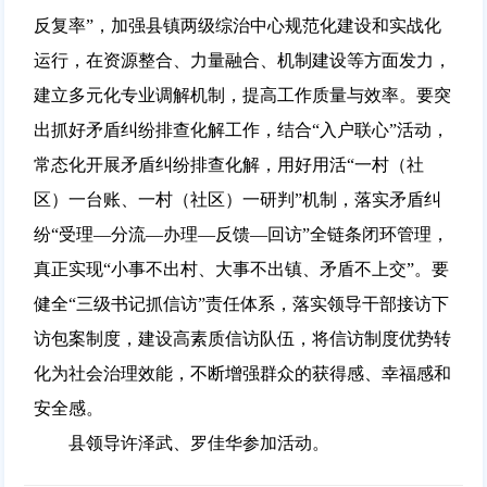
反复率”，加强县镇两级综治中心规范化建设和实战化
运行，在资源整合、力量融合、机制建设等方面发力，
建立多元化专业调解机制，提高工作质量与效率。要突
出抓好矛盾纠纷排查化解工作，结合“入户联心”活动，
常态化开展矛盾纠纷排查化解，用好用活“一村（社
区）一台账、一村（社区）一研判”机制，落实矛盾纠
纷“受理—分流—办理—反馈—回访”全链条闭环管理，
真正实现“小事不出村、大事不出镇、矛盾不上交”。要
健全“三级书记抓信访”责任体系，落实领导干部接访下
访包案制度，建设高素质信访队伍，将信访制度优势转
化为社会治理效能，不断增强群众的获得感、幸福感和
安全感。
县领导许泽武、罗佳华参加活动。