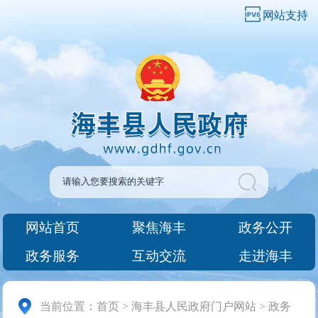
网站支持
网站首页
聚焦海丰
政务公开
政务服务
互动交流
走进海丰
当前位置：
首页
>
海丰县人民政府门户网站
>
政务