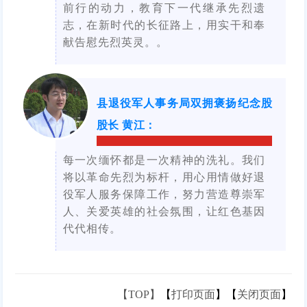
前行的动力，教育下一代继承先烈遗
志，在新时代的长征路上，用实干和奉
献告慰先烈英灵。
。
县退役军人事务局双拥褒扬纪念股
股长 黄江
：
每一次缅怀都是一次精神的洗礼。我们
将以革命先烈为标杆，用心用情做好退
役军人服务保障工作，努力营造尊崇军
人、关爱英雄的社会氛围，让红色基因
代代相传。
【TOP】
【
打印页面
】【
关闭页面
】