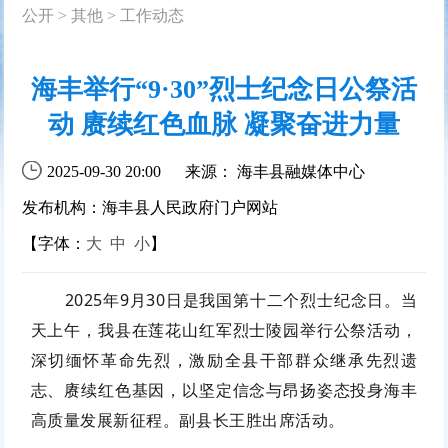
公开
>
其他
>
工作动态
海丰举行“9·30”烈士纪念日公祭活
动 赓续红色血脉 凝聚奋进力量
2025-09-30 20:00
来源： 海丰县融媒体中心
发布机构：海丰县人民政府门户网站
【字体：
大
中
小
】
2025年9月30日是我国第十二个烈士纪念日。当
天上午，我县在莲花山红军烈士陵园举行公祭活动，
深切缅怀革命先烈，激励全县干部群众继承先烈遗
志、赓续红色基因，以坚定信念与昂扬姿态投身海丰
高质量发展新征程。副县长王胜出席活动。