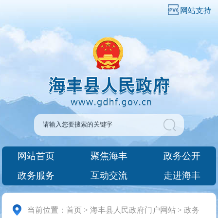
网站支持
网站首页
聚焦海丰
政务公开
政务服务
互动交流
走进海丰
当前位置：
首页
>
海丰县人民政府门户网站
>
政务