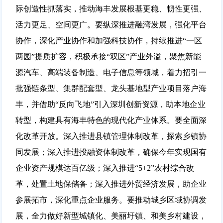
际创造性抓落实，推动海丰发展根基更稳、韧性更强、
活力更足、空间更广。要纵深推进融湾发展，强化平台
协作，深化产业协作和加强科技协作，持续推进“一区
两园”提质扩容，积极承接“双区”产业外溢，聚焦新能
源汽车、高端装备制造、电子信息等领域，着力招引一
批强链条型、集群配套型、龙头基地型产业项目落户海
丰，并借助“反向飞地”引入深圳创新资源，助本地企业
转型，构建具有海丰特色的现代化产业体系。要全面深
化改革开放。深入推进县镇管理体制改革，探索乡镇协
同发展；深入推进投融资体制改革，确保今年实现国有
企业资产规模达百亿级；深入推进“5+2”农村综合改
革，处置土地保储备；深入推进外贸经济发展，助企业
参展拓市，深化重点企业服务。要推动城乡区域协调发
展，全力做好新型城镇化、美丽圩镇、和美乡村建设，