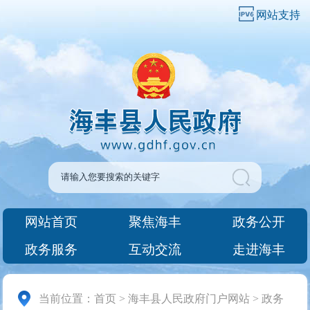
网站支持
网站首页
聚焦海丰
政务公开
政务服务
互动交流
走进海丰
当前位置：
首页
>
海丰县人民政府门户网站
>
政务