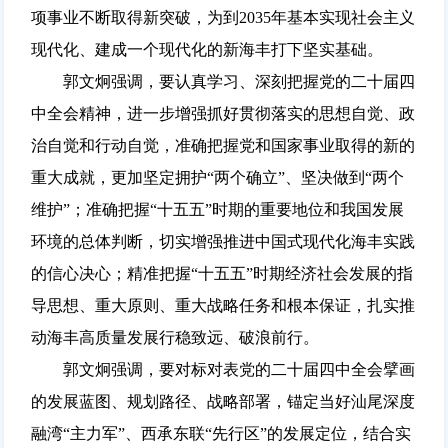
项事业不断取得新突破，为到2035年基本实现社会主义
现代化、建成一个现代化的新海丰打下坚实基础。
郭文炯强调，要认真学习、深刻把握党的二十届四
中全会精神，进一步增强抓好贯彻落实的思想自觉、政
治自觉和行动自觉，准确把握党和国家事业取得的新的
重大成就，更加坚定拥护“两个确立”、坚决做到“两个
维护”；准确把握“十五五”时期的重要地位和我国发展
环境的总体判断，切实增强推进中国式现代化海丰实践
的信心决心；精准把握“十五五”时期经济社会发展的指
导思想、重大原则、重大战略任务和根本保证，扎实推
动海丰高质量发展行稳致远、破浪前行。
郭文炯强调，要对标对表党的二十届四中全会擘画
的发展蓝图、规划路径、战略部署，锚定当好汕尾深度
融湾“主力军”、西承东联“先行区”的发展定位，结合实