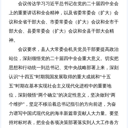
会议传达学习习近平总书记在党的二十届四中全会
上的重要讲话和全会精神，以及省委常委会（扩大）会
议和全省干部大会、市委常委会（扩大）会议和全市干
部大会、县委常委会（扩大）会议和全县干部大会精
神。
会议要求，县人大常委会机关党员干部要提高政治
站位，深刻领悟党的二十届四中全会重大意义。切实把
思想和行动统一到总书记、党中央战略部署上来，深刻
认识“十四五”时期我国发展取得的重大成就和“十五
五”时期在基本实现社会主义现代化进程中的重要地
位，深刻领悟“两个确立”的决定性意义，坚决做到“两
个维护”，坚定不移沿着总书记指引的方向前进，为奋
力谱写中国式现代化的海丰新篇章贡献人大力量。要坚
持对标对表，把全会各项决策部署落实到人大工作各方