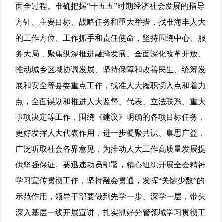
面全过程。准确把握“十五五”时期经济社会发展的指导
方针、主要目标、战略任务和重大举措，找准海丰人大
的工作方位、工作抓手和责任使命，坚持围绕中心、服
务大局，聚焦纵深推进融湾发展、全面深化改革开放、
推动城乡区域协调发展、坚持保障和改善民生、统筹发
展和安全等县委重点工作，找准人大履职切入点和着力
点，全面谋划和推进人大监督、代表、立法联系、重大
事项决定等工作，围绕《建议》明确的各项目标任务，
更好发挥人大代表作用，进一步凝聚共识、集思广益，
广泛听取社会各界意见，为推动人大工作高质量发展提
供坚强保证。要迅速动员部署，精心组织开展全会精神
学习宣传贯彻工作，坚持融会贯通，发挥“关键少数”的
示范作用，领导干部要做到先学一步、深学一层，带头
深入基层一线开展宣讲，扎实抓好分管领域学习贯彻工