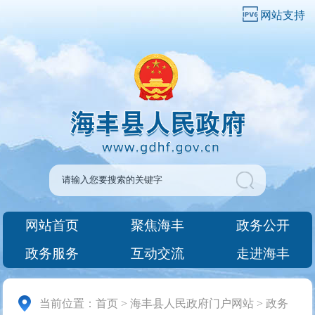
网站支持
网站首页
聚焦海丰
政务公开
政务服务
互动交流
走进海丰
当前位置：
首页
>
海丰县人民政府门户网站
>
政务