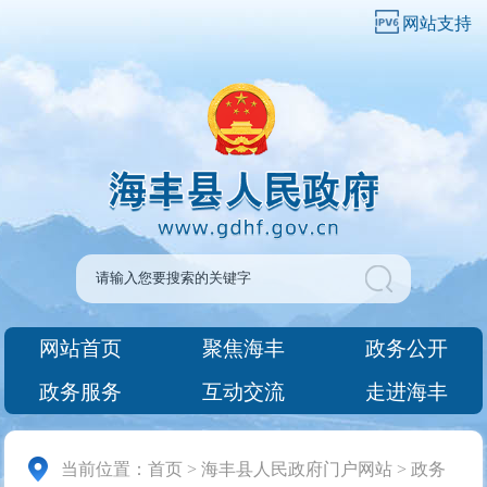
网站支持
网站首页
聚焦海丰
政务公开
政务服务
互动交流
走进海丰
当前位置：
首页
>
海丰县人民政府门户网站
>
政务