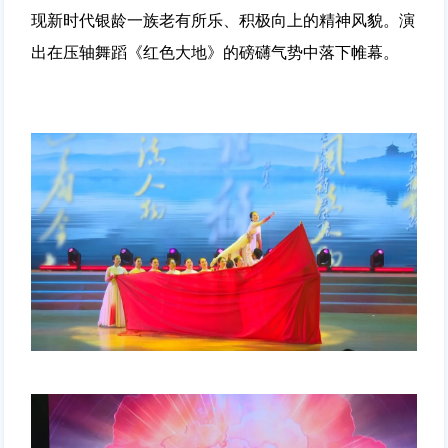
现新时代银龄一族老有所乐、积极向上的精神风貌。演
出在压轴舞蹈《红色大地》的磅礴气势中落下帷幕。