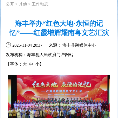
公开
>
其他
>
工作动态
海丰举办“红色大地·永恒的记
忆”——红霞增辉耀南粤文艺汇演
2025-11-04 20:37
来源： 海丰县融媒体中心
发布机构：海丰县人民政府门户网站
【字体：
大
中
小
】