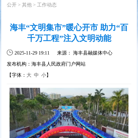
公开
>
其他
>
工作动态
海丰“文明集市”暖心开市 助力“百
千万工程”注入文明动能
2025-11-29 19:11
来源： 海丰县融媒体中心
发布机构：海丰县人民政府门户网站
【字体：
大
中
小
】