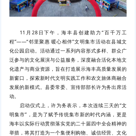
11月28日下午，海丰县创建助力“百千万工
程”——“邻里聚惠 暖心相伴”文明集市活动在县城文
化公园启动。活动通过一系列内容形式多样、群众广
泛参与的文化展演与公益服务，深度融合活化本地文
化遗产与商业资源，旨在打造展示海丰高质量发展的
新窗口，探索新时代文明实践工作和农文旅体商融合
发展的新模式。县委常委、宣传部部长许为务出席活
动。
启动仪式上，许为务表示，本次连续三天的“文
明集市”，是为了赋予传统集市新的时代内涵，更是
海丰以实际行动贯彻落实党的二十届四中全会精神的
举措，将其打造为一个集便利购物、诚信经营、文化