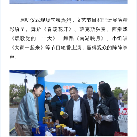
启动仪式现场气氛热烈，文艺节目和非遗展演精
彩纷呈。舞蹈《春暖花开》、萨克斯
独
奏、西秦戏
《颂歌党的二十大》、舞蹈《南湖映月》、小组唱
《大家一起来》等节目轮番上演，赢得观众的阵阵掌
声。