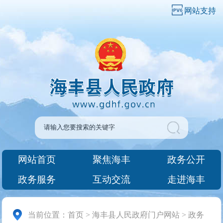
网站支持
网站首页
聚焦海丰
政务公开
政务服务
互动交流
走进海丰
当前位置：
首页
>
海丰县人民政府门户网站
>
政务