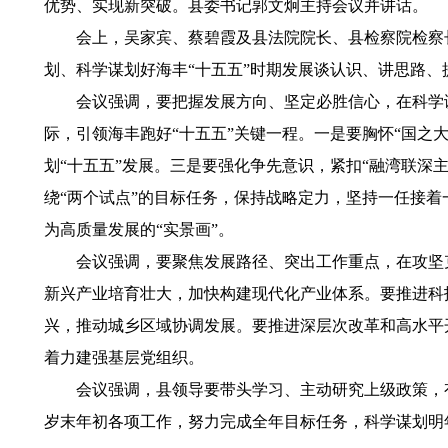
优势、实现新突破。县委书记郭文炯主持会议并讲话。
会上，吴家宾、蔡碧霞及县法院院长、县检察院检察
划、科学谋划好海丰“十五五”时期发展谈认识、讲思路
会议强调，要把握发展方向、坚定必胜信心，在科学
际，引领海丰跑好“十五五”关键一程。一是要胸怀“国之
划“十五五”发展。三是要强化争先意识，紧扣“融湾联深主
绕“两个试点”的目标任务，保持战略定力，坚持一任接着
为高质量发展的“实景画”。
会议强调，要聚焦发展路径、突出工作重点，在攻坚
新兴产业培育壮大，加快构建现代化产业体系。要推进科
兴，推动城乡区域协调发展。要推进深层次改革和高水平
着力建强基层党组织。
会议强调，县领导要带头学习、主动研究上级政策，
岁末年初各项工作，努力完成全年目标任务，科学谋划明年