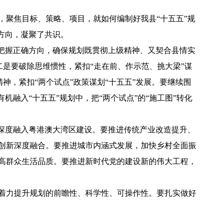
，聚焦目标、策略、项目，就如何编制好我县“十五五”规
方向，凝聚了共识。
牢把握正确方向，确保规划既贯彻上级精神、又契合县情实
二是要破除思维惯性，紧扣“走在前、作示范、挑大梁”谋
神，紧扣“两个试点”政策谋划“十五五”发展。要继续围
融入“十五五”规划中，把“两个试点”的“施工图”转化
，深度融入粤港澳大湾区建设。要推进传统产业改造提升、
创新深度融合。要推进城市内涵式发展，加快乡村全面振
高群众生活品质。要推进新时代党的建设新的伟大工程，
着力提升规划的前瞻性、科学性、可操作性。要扎实做好