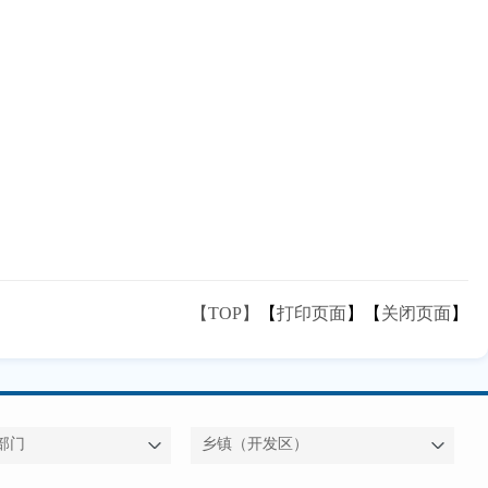
【TOP】
【
打印页面
】【
关闭页面
】
部门
乡镇（开发区）