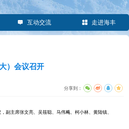
互动交流
走进海丰
大）会议召开
分享到：
议，副主席张文亮、吴筱聪、马伟飚、柯小林、黄陆镇、