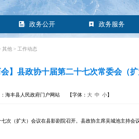
政务公开
政务服务
>
其他
>
工作动态
两会】县政协十届第二十七次常委会（扩
构：海丰县人民政府门户网站
【字体：
大
中
小
】
七次（扩大）会议在县影剧院召开。县政协主席吴城池主持会