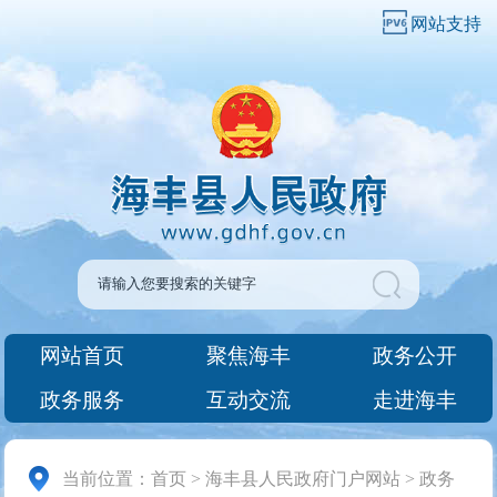
网站支持
网站首页
聚焦海丰
政务公开
政务服务
互动交流
走进海丰
当前位置：
首页
>
海丰县人民政府门户网站
>
政务