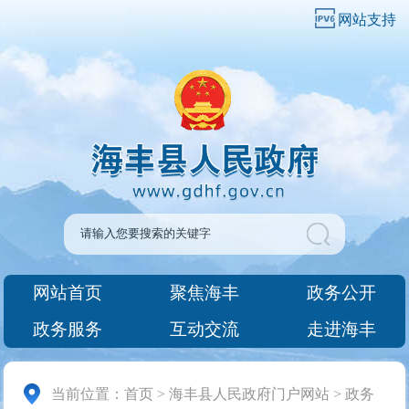
网站支持
网站首页
聚焦海丰
政务公开
政务服务
互动交流
走进海丰
当前位置：
首页
>
海丰县人民政府门户网站
>
政务