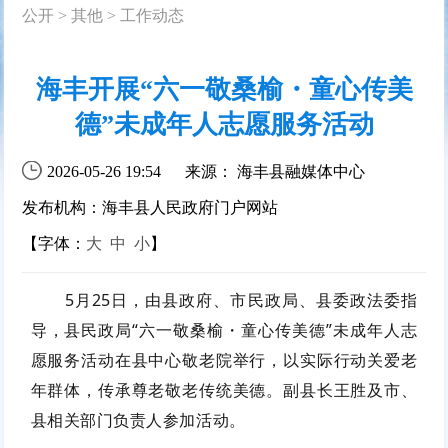
公开
>
其他
>
工作动态
海丰开展“六一敬桑榆・童心传美
德”未成年人志愿服务活动
2026-05-26 19:54
来源： 海丰县融媒体中心
发布机构：海丰县人民政府门户网站
【字体：
大
中
小
】
5月25日，由县政府、市民政局、县委政法委指
导，县民政局“六一敬桑榆・童心传美德”未成年人志
愿服务活动在县中心敬老院举行，以实际行动关爱老
年群体，传承尊老敬老传统美德。副县长王胜及市、
县相关部门负责人参加活动。