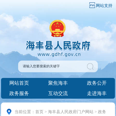
网站支持
网站首页
聚焦海丰
政务公开
政务服务
互动交流
走进海丰
当前位置：
首页
>
海丰县人民政府门户网站
>
政务