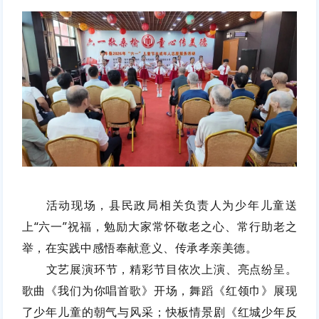
活动现场，县民政局相关负责人为少年儿童送
上“六一”祝福，勉励大家常怀敬老之心、常行助老之
举，在实践中感悟奉献意义、传承孝亲美德。
文艺展演环节，精彩节目依次上演、亮点纷呈。
歌曲《我们为你唱首歌》开场，舞蹈《红领巾》展现
了少年儿童的朝气与风采；快板情景剧《红城少年反