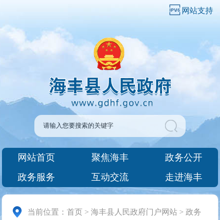
网站支持
网站首页
聚焦海丰
政务公开
政务服务
互动交流
走进海丰
当前位置：
首页
>
海丰县人民政府门户网站
>
政务