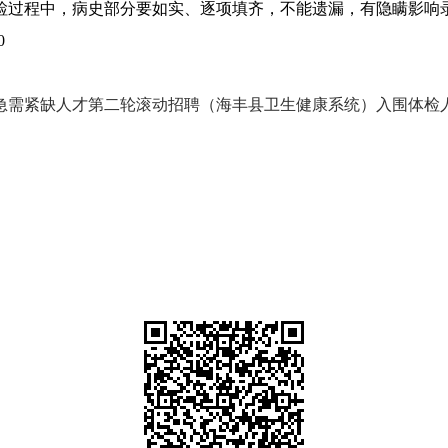
检过程中，病史部分要如实、逐项填齐，不能遗漏，有隐瞒影响
0
急需紧缺人才第二轮滚动招聘（海丰县卫生健康系统）入围体检人员