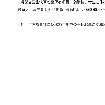
4.请配合医生认真检查所有项目，勿漏检。考生在体
联系人：海丰县卫生健康局 联系电话：0660-662235
附件：
广东省事业单位2025年集中公开招聘高层次和