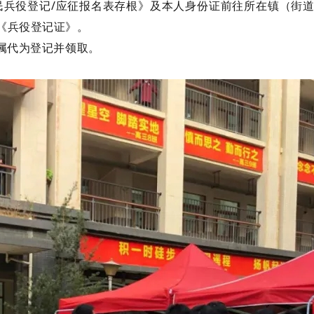
公民兵役登记/应征报名表存根》及本人身份证前往所在镇（街
《兵役登记证》。
属代为登记并领取。