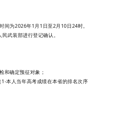
时间为
2026年1月1日至2月10日24时。
场）人民武装部进行登记确认。
体检和确定预征对象；
（1-本人当年高考成绩在本省的排名次序