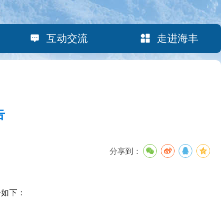
互动交流
走进海丰
告
分享到：
告如下：