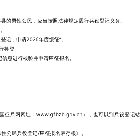
海丰县的男性公民，应当按照法律规定履行兵役登记义务。
名。
登记，申请2026年度缓征”。
行补登。
登记信息进行核验并申请应征报名。
征兵网网址：www.gfbzb.gov.cn），也可以到兵役
男性公民兵役登记/应征报名表存根》。