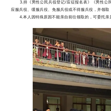
3.持《男性公民兵役登记/应征报名表》《男性
应服兵役、缓服兵役、免服兵役或不得服兵役，并领取
4.本人因特殊原因不能亲自前往领取的，可委托亲