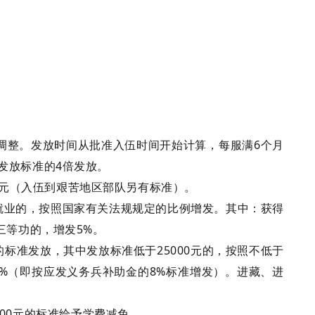
调整。发放时间从批准入伍时间开始计算，每服满
6个月
发放标准的4倍发放。
元
（
入伍到艰苦地区部队另有标准
）。
就业的，按照国家有关法规规定的比例增发。其中：获得
三等功的，增发5%。
的标准发放，其中发放标准低于
25000元的，按照不低于
8%（即按应发义务兵补助金的8%标准增发）。进藏、进
000元的标准给予学费减免。