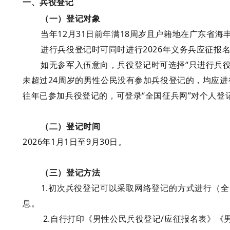
一、兵役登记
（一）登记对象
当年
12月31日前年满18周岁且户籍地在广东省
进行兵役登记时可同时进行
202
6
年义务兵应征报
如无参军入伍意向，兵役登记时可选择
“只进行兵役
未超过
24周岁的男性公民没有参加兵役登记的，均应进
往年已参加兵役登记的，可登录
“全国征兵网”对个人
（二）登记时间
2026年1月1日至9月30日。
（三）登记方法
1.初次兵役登记可以采取网络登记的方式进行（全国
息。
2.自行打印《男性公民兵役登记/应征报名表》《