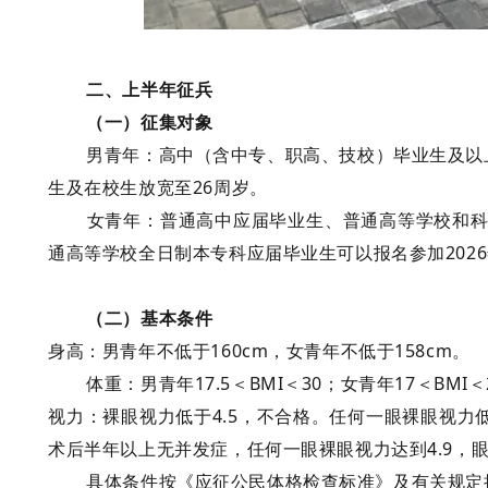
二、上半年征兵
（一）征集对象
男青年：
高中（含中专、职高、技校）毕业生及以
生及在校生放宽至26周岁。
女青年：
普通高中应届毕业生、普通高等学校和
通高等学校全日制本专科应届毕业生可以报名参加202
（
二）基本条件
身高：
男青年不低于
160cm，女青年不低于158cm。
体重：
男青年
17.5＜BMI＜30；女青年17＜B
视力：
裸眼视力低于
4.5，不合格。任何一眼裸眼视力
术后半年以上无并发症，任何一眼裸眼视力达到4.9，
具体条件按《应征公民体格检查标准》及有关规定