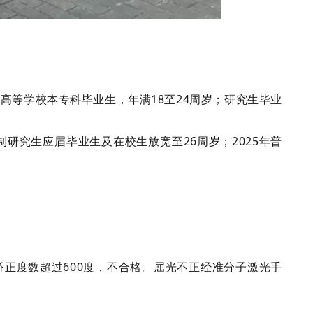
通高等学校本专科毕业生，年满18至24周岁；研究生毕业
日制研究生应届毕业生及在校生放宽至26周岁；2025年普
或矫正度数超过600度，不合格。屈光不正经准分子激光手