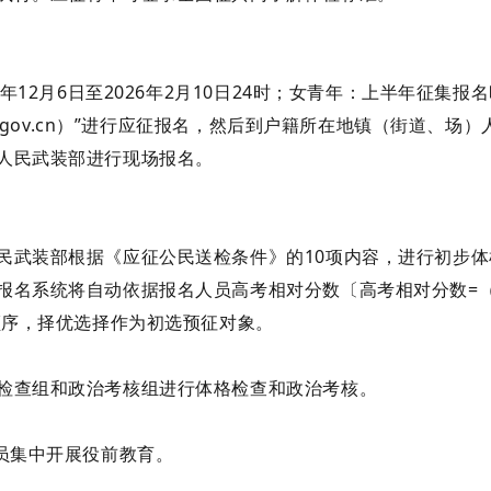
5年12月6日至2026年2月10日24时；
女青年：
上半年征集报名
zb.gov.cn）”进行应征报名，然后到户籍所在地镇（街道、
人民武装部进行现场报名。
民武装部根据《应征公民送检条件》的
10项内容，进行初步
报名系统将自动依据报名人员高考相对分数〔高考相对分数
=
顺序，择优选择作为初选预征对象。
检查组和政治考核组进行体格检查和政治考核。
人员集中开展役前教育。