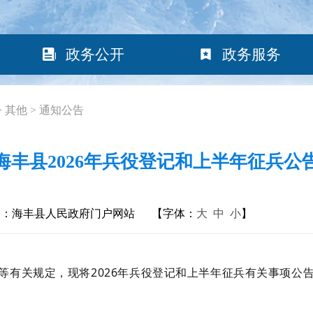
政务公开
政务服务
>
其他
>
通知公告
海丰县2026年兵役登记和上半年征兵公
构：海丰县人民政府门户网站
【字体：
大
中
小
】
等有关规定，现将
202
6
年兵役登记和上半年征兵有关事项公