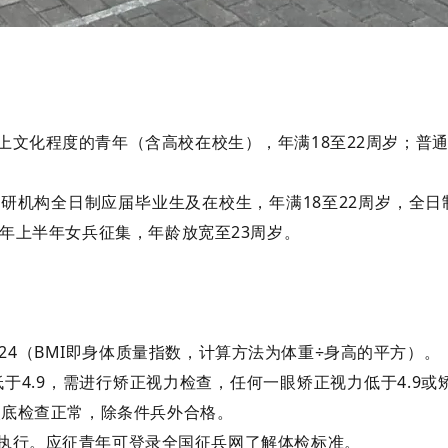
上文化程度的青年（含高校在校生），年满
18至22周岁；普
科研机构全日制应届毕业生及在校生，年满
18至22周岁，全
6年上半年女兵征集，年龄放宽至23周岁。
MI＜24（BMI即身体质量指数，计算方法为体重÷身高的平方）。
低于4.9，需进行矫正视力检查，任何一眼矫正视力低于4.9
眼底检查正常，除条件兵外合格。
执行。应征青年可登录全国征兵网了解体检标准。