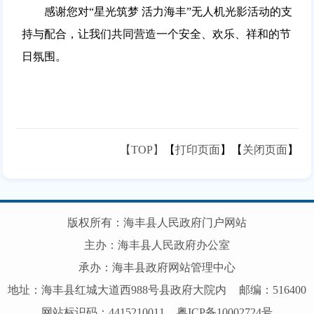
感谢您对“星光筑梦 活力海丰”无人机光影活动的支
持与配合，让我们共同营造一个安全、欢乐、祥和的节
日氛围。
【TOP】
【
打印页面
】【
关闭页面
】
版权所有：海丰县人民政府门户网站
主办：海丰县人民政府办公室
承办：海丰县政府网站管理中心
地址：海丰县红城大道西988号县政府大院内
邮编：516400
网站标识码：4415210011
粤ICP备10002724号