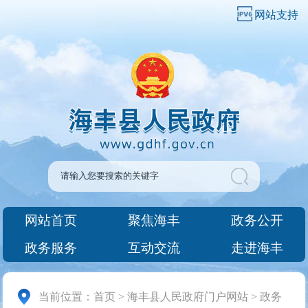
网站支持
网站首页
聚焦海丰
政务公开
政务服务
互动交流
走进海丰
当前位置：
首页
>
海丰县人民政府门户网站
>
政务