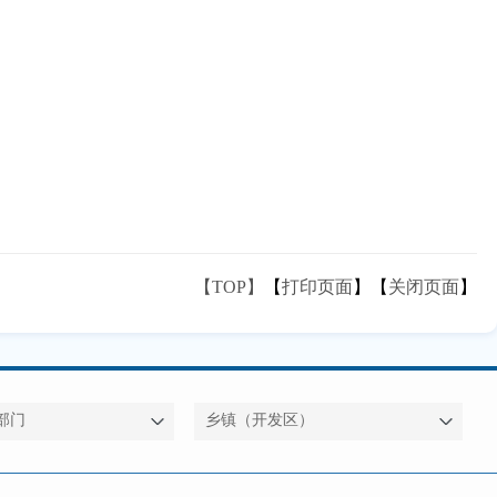
【TOP】
【
打印页面
】【
关闭页面
】
部门
乡镇（开发区）