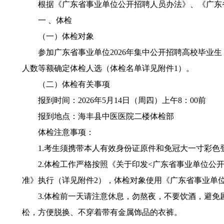
根据《广东省事业单位公开招聘人员办法》、《广东省事
一 、体检
（一）体检对象
参加广东省事业单位2026年集中公开招聘高校毕业生
人数等额确定体检人选（体检名单详见附件1）。
（二）体检有关事项
报到时间：2026年5月14日（周四）上午8：00前
报到地点：海丰县中医医院二楼体检部
体检注意事项：
1.考生须携带本人有效身份证原件和免冠大一寸彩色登
2.体检工作严格按照《关于印发<广东省事业单位公开招聘
准》执行（详见附件2），体检对象使用《广东省事业单
3.体检前一天请注意休息，勿熬夜，不要饮酒，避免剧
松，方便脱换、不穿着带有金属饰品的衣裤。