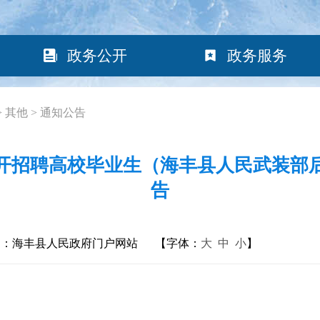
政务公开
政务服务
>
其他
>
通知公告
公开招聘高校毕业生（海丰县人民武装
告
构：海丰县人民政府门户网站
【字体：
大
中
小
】