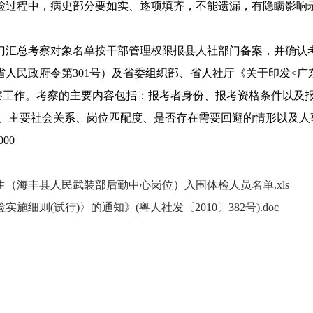
检过程中，病史部分要如实、逐项填齐，不能遗漏，有隐瞒影响
门汇总考察对象名单按干部管理权限报县人社部门备案，并确认
民政府令第301号）及省委组织部、省人社厅《关于印发<广东
施考察工作。考察的主要内容包括：报考者身份、报考资格条件以
、主要社会关系、岗位匹配度、是否存在需要回避的情形以及人
00
生（海丰县人民武装部后勤中心岗位）入围体检人员名单.xls
细则(试行)〉的通知》(粤人社发〔2010〕382号).doc