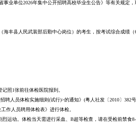
业单位2026年集中公开招聘高校毕业生公告》等有关规定，
（海丰县人民武装部后勤中心岗位）的考生，按考试综合成绩（
记照1张前往体检医院报到。
人员体检实施细则(试行)>的通知》(粤人社发〔2010〕38
位工作人员聘用体检表》进行体检。
烈运动。体检当天需进行采血、B超等检查，请在受检前禁食8-