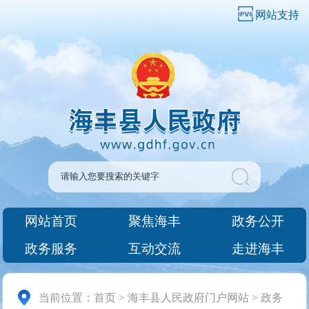
网站支持
网站首页
聚焦海丰
政务公开
政务服务
互动交流
走进海丰
当前位置：
首页
>
海丰县人民政府门户网站
>
政务