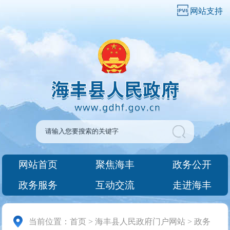
网站支持
网站首页
聚焦海丰
政务公开
政务服务
互动交流
走进海丰
当前位置：
首页
>
海丰县人民政府门户网站
>
政务