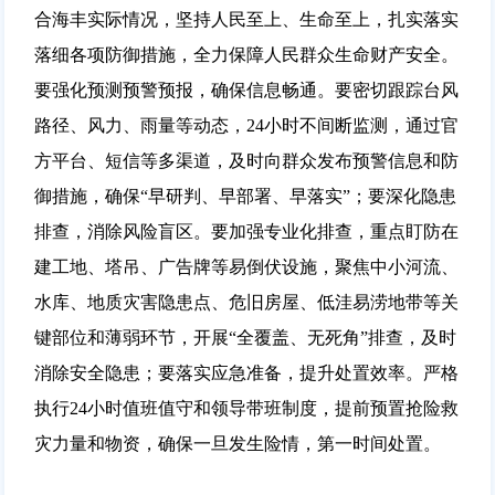
合海丰实际情况，坚持人民至上、生命至上，扎实落实
落细各项防御措施，全力保障人民群众生命财产安全。
要强化预测预警预报，确保信息畅通。要密切跟踪台风
路径、风力、雨量等动态，24小时不间断监测，通过官
方平台、短信等多渠道，及时向群众发布预警信息和防
御措施，确保“早研判、早部署、早落实”；要深化隐患
排查，消除风险盲区。要加强专业化排查，重点盯防在
建工地、塔吊、广告牌等易倒伏设施，聚焦中小河流、
水库、地质灾害隐患点、危旧房屋、低洼易涝地带等关
键部位和薄弱环节，开展“全覆盖、无死角”排查，及时
消除安全隐患；要落实应急准备，提升处置效率。严格
执行24小时值班值守和领导带班制度，提前预置抢险救
灾力量和物资，确保一旦发生险情，第一时间处置。