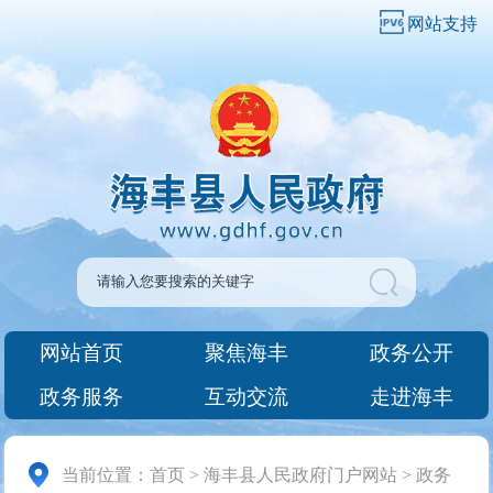
网站支持
网站首页
聚焦海丰
政务公开
政务服务
互动交流
走进海丰
当前位置：
首页
>
海丰县人民政府门户网站
>
政务