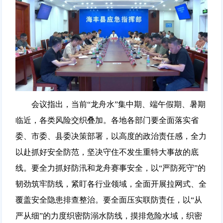
会议指出，当前“龙舟水”集中期、端午假期、暑期
临近，各类风险交织叠加。各地各部门要全面落实省
委、市委、县委决策部署，以高度的政治责任感，全力
以赴抓好安全防范，坚决守住不发生重特大事故的底
线。要全力抓好防汛和龙舟赛事安全，以“严防死守”的
韧劲筑牢防线，紧盯各行业领域，全面开展拉网式、全
覆盖安全隐患排查整治。要全面压实联防责任，以“从
严从细”的力度织密防溺水防线，摸排危险水域，织密