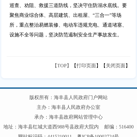
巡查、劝阻、救援三道防线，坚决守住防溺水底线。要
聚焦商业综合体、高层建筑、出租屋、“三合一”等场
所，重点整治易燃装修、电动车违规充电、通道堵塞、
设施不全等问题，坚决防范遏制安全生产事故发生。
【TOP】
【
打印页面
】【
关闭页面
】
版权所有：海丰县人民政府门户网站
主办：海丰县人民政府办公室
承办：海丰县政府网站管理中心
地址：海丰县红城大道西988号县政府大院内
邮编：516400
网站标识码：4415210011
粤ICP备10002724号