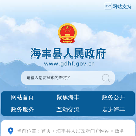
网站支持
网站首页
聚焦海丰
政务公开
政务服务
互动交流
走进海丰
当前位置：
首页
>
海丰县人民政府门户网站
>
政务