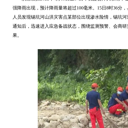
强降雨出现，预计降雨量将超过100毫米。15日8时3
人员发现锡坑河山洪灾害点某部位出现渗水险情，锡坑河
通知后，迅速进入应急备战状态，围绕监测预警、会商研
果。