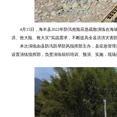
4月15日，海丰县2022年防汛抢险应急疏散演练在
洪、抢大险、救大灾”实战需求，不断提高全县洪涝灾害
本次演练由县防汛防旱防风指挥部主办，县应急管理局
设置演练指挥部，负责演练组织培训、预演、实施，现场