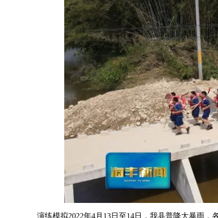
演练模拟2022年4月13日至14日，我县普降大暴雨