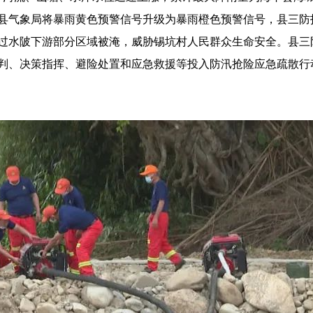
6分，县气象局将暴雨黄色预警信号升级为暴雨橙色预警信号，县三
过水陂下游部分区域被淹，威胁锡坑村人民群众生命安全。县三
判、决策指挥、避险处置和应急救援等投入防汛抢险应急疏散行