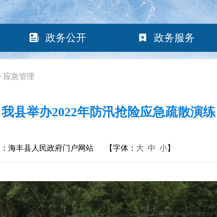
政务公开
政务服务
>
应急管理
我县举办2022年防汛抢险应急疏散演练
构：海丰县人民政府门户网站
【字体：
大
中
小
】