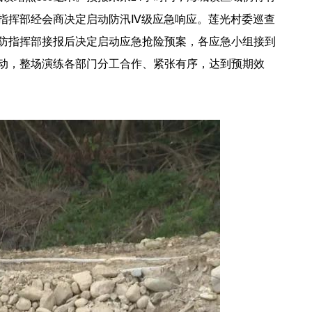
防指挥部经会商决定启动防汛Ⅳ级应急响应。莲光村委巡查
防指挥部接报后决定启动应急抢险预案，各应急小组接到
动，整场演练各部门分工合作、紧张有序，达到预期效