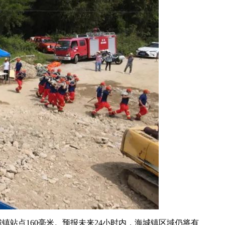
镇站点160毫米。预报未来24小时内，海城镇区域仍将有