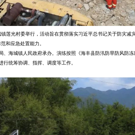
海城镇莲光村委举行，活动旨在贯彻落实习近平总书记关于防灾减
防范和应急处置能力。
、海城镇人民政府承办。演练按照《海丰县防汛防旱防风防冻
进行统筹协调、指挥、调度等工作。