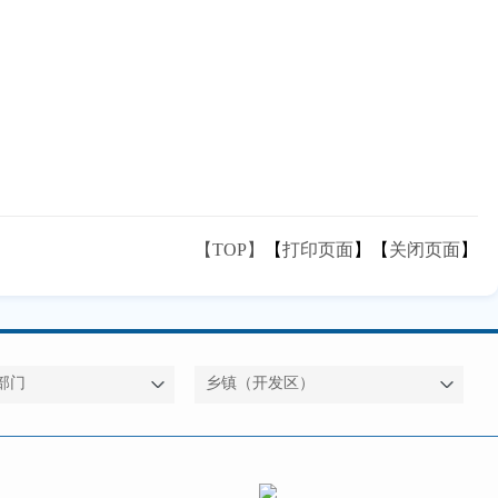
【TOP】
【
打印页面
】【
关闭页面
】
部门
乡镇（开发区）