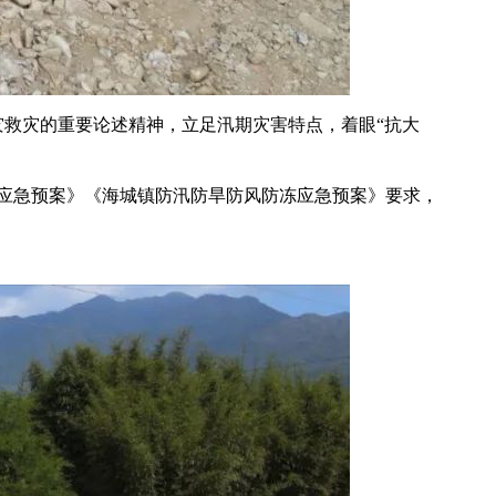
灾救灾的重要论述精神，立足汛期灾害特点，着眼“抗大
应急预案》《海城镇防汛防旱防风防冻应急预案》要求，