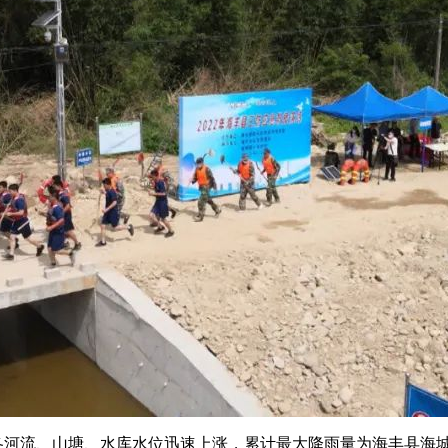
，各河流、山塘、水库水位迅速上涨，累计最大降雨量为海丰县海城