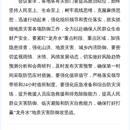
会议要求，各地各有关部门要提高政治站位，始终
坚持人民至上、生命至上，树牢底线思维，克服麻痹思
想，迅速行动起来，强化组织领导和责任落实，抓实抓
细地质灾害各项防御工作，全力以赴确保人民群众生命
财产安全。要紧盯“龙舟水”重点时段、重点区域，加强
隐患排查，强化山洪、地质灾害、城乡内涝防御。要密
切监视雨情、水情、风情发展动态，切实做好风险趋势
预测分析和会商研判，及时发布灾害预警，确保第一时
间采取防范应对措施。要强化值班值守，严格落实领导
带班和24小时值班制度。要强化应急准备和综合防灾演
练，提升救援人员应急救援和排危除险能力，提高人民
群众灾害防御、临灾避险和防灾自救能力，确保打好打
赢“龙舟水”地质灾害防御攻坚战。