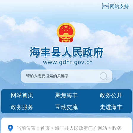
网站支持
网站首页
聚焦海丰
政务公开
政务服务
互动交流
走进海丰
当前位置：
首页
>
海丰县人民政府门户网站
>
政务