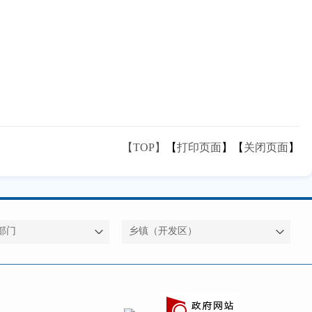
【TOP】
【
打印页面
】【
关闭页面
】
部门
乡镇（开发区）