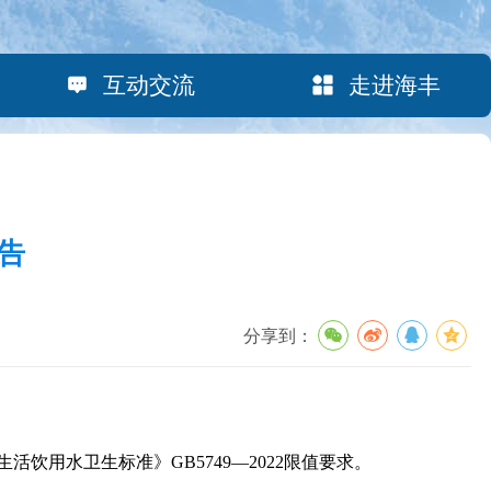
互动交流
走进海丰
告
分享到：
用水卫生标准》GB5749—2022限值要求。