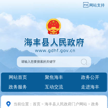
网站支持
网站首页
聚焦海丰
政务公开
政务服务
互动交流
走进海丰
当前位置：
首页
>
海丰县人民政府门户网站
>
政务