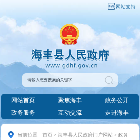
网站支持
网站首页
聚焦海丰
政务公开
政务服务
互动交流
走进海丰
当前位置：
首页
>
海丰县人民政府门户网站
>
政务