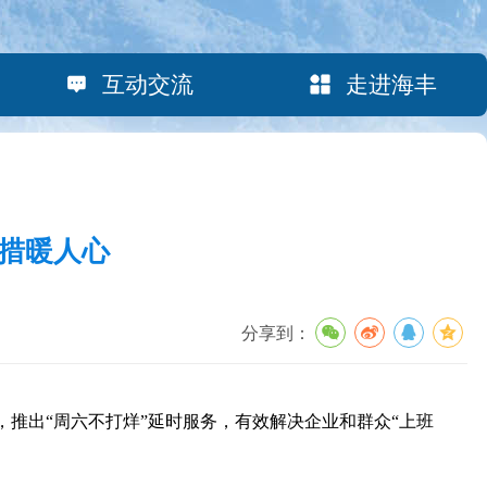
互动交流
走进海丰
举措暖人心
分享到：
推出“周六不打烊”延时服务，有效解决企业和群众“上班