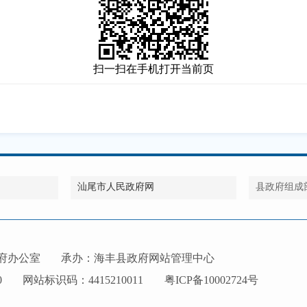
扫一扫在手机打开当前页
汕尾市人民政府网
县政府组成
府办公室
承办：海丰县政府网站管理中心
0
网站标识码：4415210011
粤ICP备10002724号