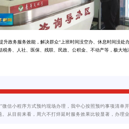
升政务服务效能，解决群众“上班时间没空办、休息时间没处办”
包括税务、人社、医保、残联、民政、公积金、不动产等，极大地
村居”微信小程序方式预约现场办理，我中心按照预约事项清单
”问题。从目前来看，周六不打烊延时服务效果比较显著，办理