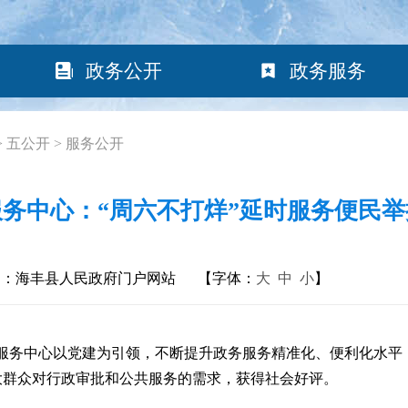
政务公开
政务服务
>
五公开
>
服务公开
务中心：“周六不打烊”延时服务便民
构：海丰县人民政府门户网站
【字体：
大
中
小
】
服务中心以党建为引领，不断提升政务服务精准化、便利化水平，
大群众对行政审批和公共服务的需求，获得社会好评。