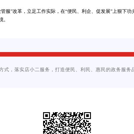
放管服”改革，立足工作实际，在“便民、利企、促发展”上狠下
境。
方式，落实店小二服务，打造便民、利民、惠民的政务服务