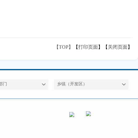
【TOP】
【
打印页面
】【
关闭页面
】
部门
乡镇（开发区）