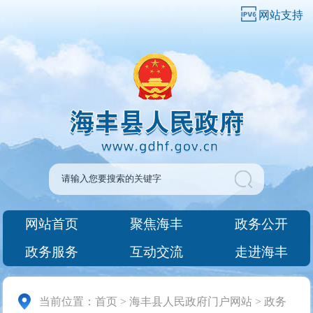
网站支持
网站首页
聚焦海丰
政务公开
政务服务
互动交流
走进海丰
当前位置：
首页
>
海丰县人民政府门户网站
>
政务