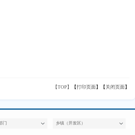
【TOP】
【
打印页面
】【
关闭页面
】
部门
乡镇（开发区）