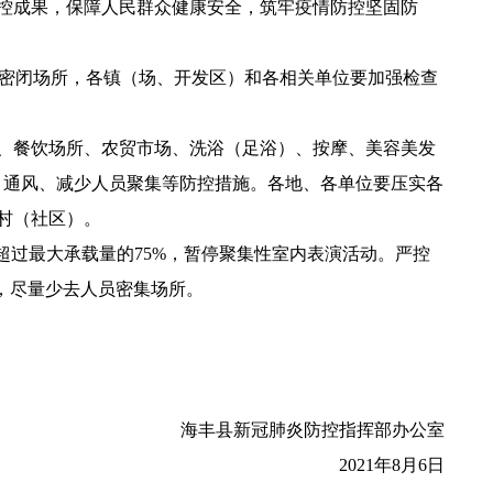
控成果，保障人民群众健康安全，筑牢疫情防控坚固防
密闭场所，各镇（场、开发区）和各相关单位要加强检查
、餐饮场所、农贸市场、洗浴（足浴）、按摩、美容美发
毒、通风、减少人员聚集等防控措施。各地、各单位要压实各
村（社区）。
过最大承载量的75%，暂停聚集性室内表演活动。严控
，尽量少去人员密集场所。
海丰县新冠肺炎防控指挥部办公室
2021年8月6日