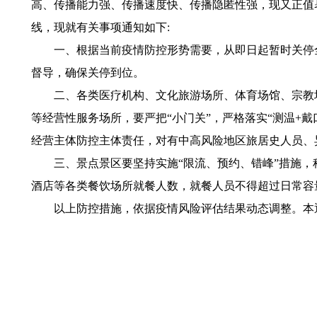
高、传播能力强、传播速度快、传播隐匿性强，现又正值
线，现就有关事项通知如下:
一、根据当前疫情防控形势需要，从即日起暂时关停全
督导，确保关停到位。
二、各类医疗机构、文化旅游场所、体育场馆、宗教场
等经营性服务场所，要严把“小门关”，严格落实“测温+
经营主体防控主体责任，对有中高风险地区旅居史人员、
三、景点景区要坚持实施“限流、预约、错峰”措施，科
酒店等各类餐饮场所就餐人数，就餐人员不得超过日常容
以上防控措施，依据疫情风险评估结果动态调整。本