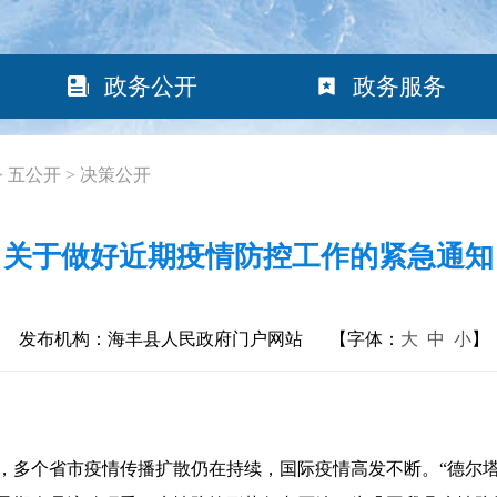
政务公开
政务服务
>
五公开
>
决策公开
关于做好近期疫情防控工作的紧急通知
发布机构：海丰县人民政府门户网站
【字体：
大
中
小
】
多个省市疫情传播扩散仍在持续，国际疫情高发不断。“德尔塔