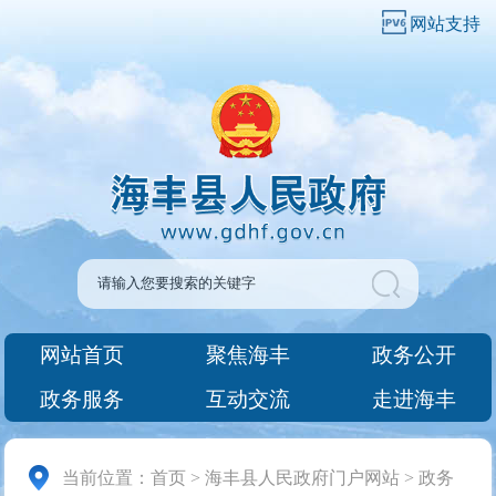
网站支持
网站首页
聚焦海丰
政务公开
政务服务
互动交流
走进海丰
当前位置：
首页
>
海丰县人民政府门户网站
>
政务