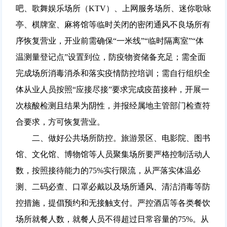
吧、歌舞娱乐场所（KTV）、上网服务场所、迷你歌咏
亭、棋牌室、麻将馆等临时关闭的密闭通风不良场所有
序恢复营业，开业前需确保“一米线”“临时隔离室”“体
温测量登记点”设置到位，防疫物资储备充足；需全面
完成场所消毒消杀和落实疫情防控培训；需自行组织全
体从业人员按照“应接尽接”要求完成疫苗接种，开展一
次核酸检测且结果为阴性，并报经属地主管部门检查符
合要求，方可恢复营业。
二、做好公共场所防控。旅游景区、电影院、图书
馆、文化馆、博物馆等人员聚集场所要严格控制活动人
数，按照接待能力的75%实行限流，从严落实体温必
测、二码必查、口罩必戴以及场所通风、清洁消毒等防
控措施，提倡预约和无接触支付。严控酒店等各类餐饮
场所就餐人数，就餐人员不得超过日常容量的75%。从