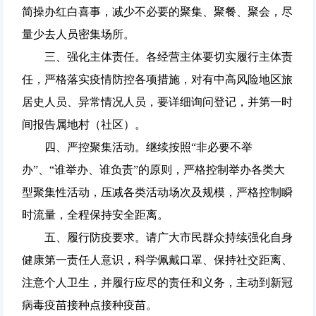
简操办红白喜事，减少不必要的聚集、聚餐、聚会，尽
量少去人员密集场所。
三、强化主体责任。各经营主体要切实履行主体责
任，严格落实疫情防控各项措施，对有中高风险地区旅
居史人员、异常情况人员，要详细询问登记，并第一时
间报告属地村（社区）。
四、严控聚集活动。继续按照“非必要不举
办”、“谁举办、谁负责”的原则，严格控制举办各类大
型聚集性活动，压减各类活动场次及规模，严格控制瞬
时流量，全程保持安全距离。
五、履行防疫要求。请广大市民群众持续强化自身
健康第一责任人意识，科学佩戴口罩、保持社交距离、
注意个人卫生，并履行应尽的责任和义务，主动到新冠
病毒疫苗接种点接种疫苗。