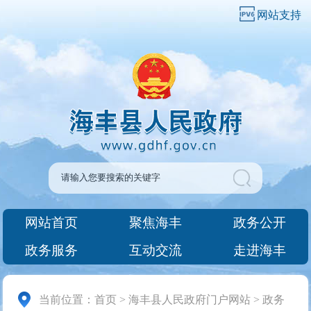
网站支持
网站首页
聚焦海丰
政务公开
政务服务
互动交流
走进海丰
当前位置：
首页
>
海丰县人民政府门户网站
>
政务