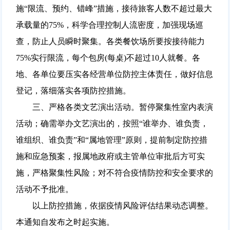
施“限流、预约、错峰”措施，接待旅客人数不超过最大
承载量的75%，科学合理控制人流密度，加强现场巡
查，防止人员瞬时聚集。各类餐饮场所要按接待能力
75%实行限流，每个包房(每桌)不超过10人就餐。各
地、各单位要压实各经营单位防控主体责任，做好信息
登记，落细落实各项防控措施。
三、严格各类文艺演出活动。暂停聚集性室内表演
活动；确需举办文艺演出的，按照“谁举办、谁负责，
谁组织、谁负责”和“属地管理”原则，提前制定防控措
施和应急预案，报属地政府或主管单位审批后方可实
施，严格聚集性风险；对不符合疫情防控和安全要求的
活动不予批准。
以上防控措施，依据疫情风险评估结果动态调整。
本通知自发布之时起实施。