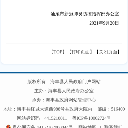
汕尾市新冠肺炎防控指挥部办公室
2021年9月20日
【TOP】
【
打印页面
】【
关闭页面
】
版权所有：海丰县人民政府门户网站
主办：海丰县人民政府办公室
承办：海丰县政府网站管理中心
地址：海丰县红城大道西988号县政府大院内
邮编：516400
网站标识码：4415210011
粤ICP备10002724号
粤公网安备 44152102000044号
网站地图
|
联系我们