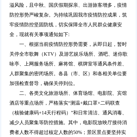
溢风险，且中秋、国庆假期探亲、出游旅客增多，疫情
防控形势严峻复杂。为持续巩固我市疫情防控成果，筑
牢疫情防控坚固防线，切实保障全市人民群众健康安
全，现就有关事项通知如下:
一、根据当前疫情防控形势需要，从即日起，暂时
关停全市歌舞（KTV）及游艺娱乐场所、酒吧、迷你歌
咏亭、上网服务场所、麻将馆、棋牌室等通风条件差、
人群聚集的密闭场所。各县（市、区）和各相关单位要
加强检查督导，确保关停到位。
二、各类文化旅游场所、体育场馆、电影院、宾馆
酒店等重点场所，严格落实“测温+戴口罩+二码联查
（核验健康码+14天行程码）”和日常清洁、通风消毒、
减少人员聚集等防控措施。其中，电影院放映厅接待消
费者人数不得超过核定人数的50%；景区景点要坚持实