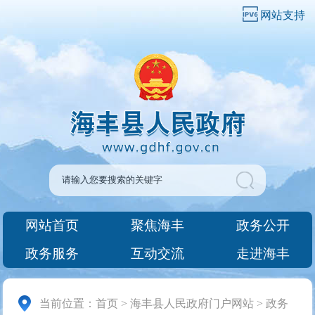
网站支持
网站首页
聚焦海丰
政务公开
政务服务
互动交流
走进海丰
当前位置：
首页
>
海丰县人民政府门户网站
>
政务