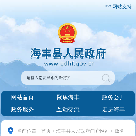
网站支持
网站首页
聚焦海丰
政务公开
政务服务
互动交流
走进海丰
当前位置：
首页
>
海丰县人民政府门户网站
>
政务