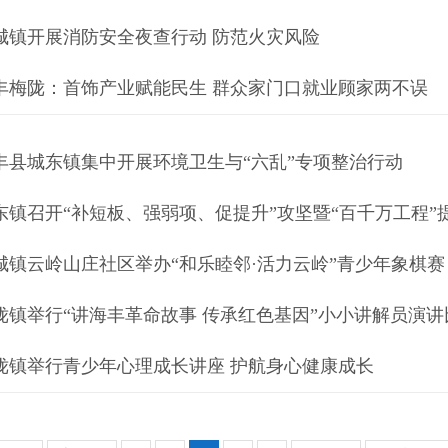
城镇开展消防安全夜查行动 防范火灾风险
丰梅陇：首饰产业赋能民生 群众家门口就业顾家两不误
丰县城东镇集中开展环境卫生与“六乱”专项整治行动
东镇召开“补短板、强弱项、促提升”攻坚暨“百千万工程”
城镇云岭山庄社区举办“和乐睦邻·活力云岭”青少年象棋赛
陇镇举行“讲海丰革命故事 传承红色基因”小小讲解员演讲
陇镇举行青少年心理成长讲座 护航身心健康成长