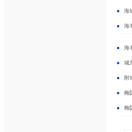
海
海
海
城
附
梅
梅