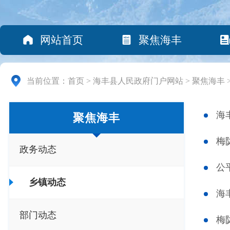
网站首页
聚焦海丰
当前位置：
首页
>
海丰县人民政府门户网站
>
聚焦海丰
海
聚焦海丰
梅
政务动态
公
乡镇动态
海
部门动态
梅