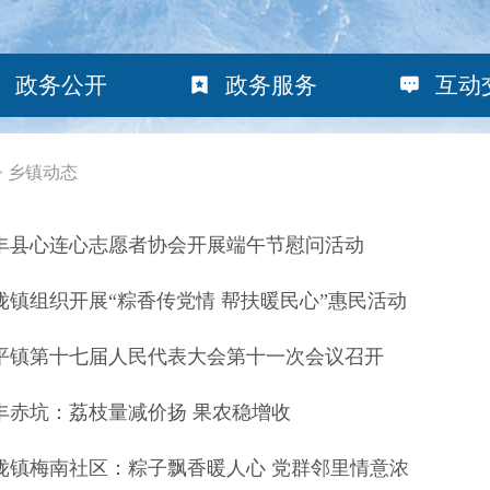
政务公开
政务服务
互动
>
乡镇动态
丰县心连心志愿者协会开展端午节慰问活动
陇镇组织开展“粽香传党情 帮扶暖民心”惠民活动
平镇第十七届人民代表大会第十一次会议召开
丰赤坑：荔枝量减价扬 果农稳增收
陇镇梅南社区：粽子飘香暖人心 党群邻里情意浓