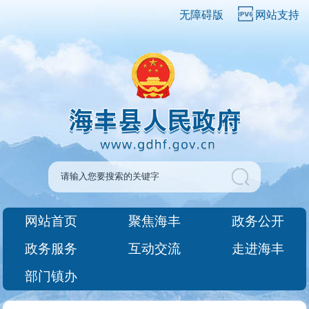
无障碍版
网站支持
网站首页
聚焦海丰
政务公开
政务服务
互动交流
走进海丰
部门镇办