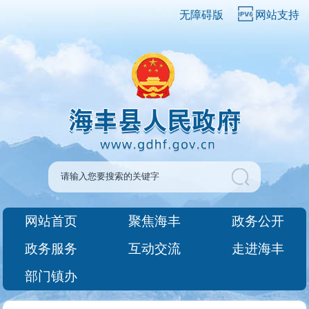
无障碍版
网站支持
网站首页
聚焦海丰
政务公开
政务服务
互动交流
走进海丰
部门镇办