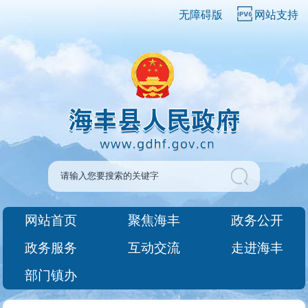
无障碍版
网站支持
网站首页
聚焦海丰
政务公开
政务服务
互动交流
走进海丰
部门镇办