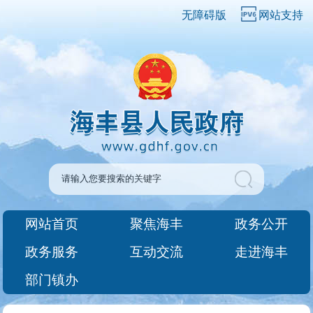
无障碍版
网站支持
网站首页
聚焦海丰
政务公开
政务服务
互动交流
走进海丰
部门镇办