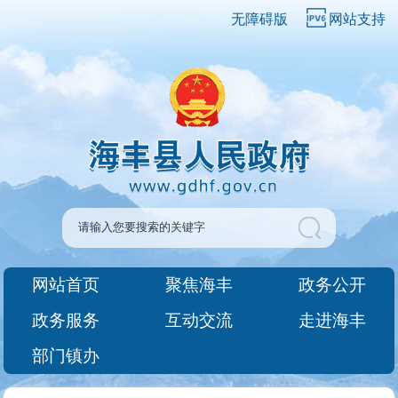
无障碍版
网站支持
网站首页
聚焦海丰
政务公开
政务服务
互动交流
走进海丰
部门镇办