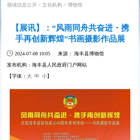
领域信息公开
>
文化机构
>
博物馆
【展讯】：“风雨同舟共奋进・携
手再创新辉煌”书画摄影作品展
2024-07-08 10:05
来源： 海丰县博物馆
发布机构：海丰县人民政府门户网站
【字体：
大
中
小
】