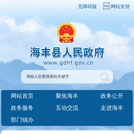
无障碍版
网站支持
网站首页
聚焦海丰
政务公开
政务服务
互动交流
走进海丰
部门镇办